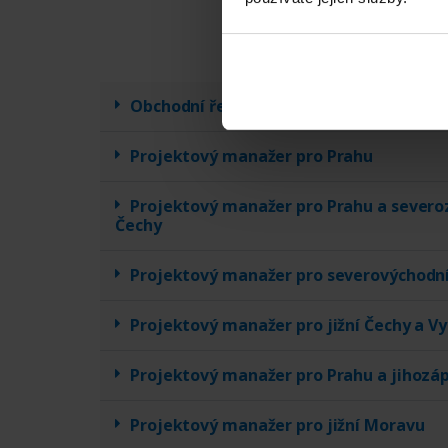
Obchodní ředitel
Projektový manažer pro Prahu
Projektový manažer pro Prahu a severo
Čechy
Projektový manažer pro severovýchodn
Projektový manažer pro jižní Čechy a V
Projektový manažer pro Prahu a jihozá
Projektový manažer pro jižní Moravu