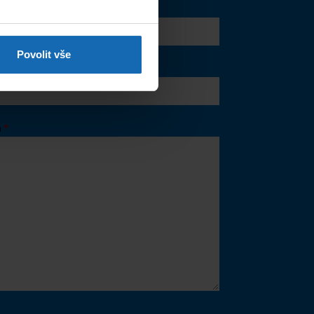
jmení
*
Povolit vše
a
*