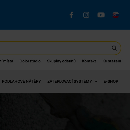
ní místa
Colorstudio
Skupiny odstínů
Kontakt
Ke stažení
PODLAHOVÉ NÁTĚRY
ZATEPLOVACÍ SYSTÉMY
E-SHOP